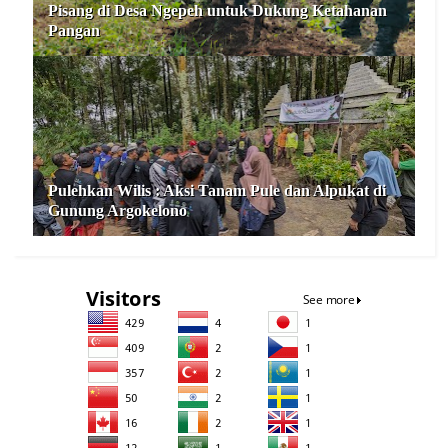
Pisang di Desa Ngepeh untuk Dukung Ketahanan
Pangan
Pulehkan Wilis : Aksi Tanam Pule dan Alpukat di
Gunung Argokelono