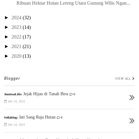
Ribuan Hektar Hutan Lereng Utara Gunung Wilis Ngan...
►
2024
(32)
►
2023
(14)
►
2022
(17)
►
2021
(21)
►
2020
(13)
Blogger
VIEW ALL
Jejak Hijau di Tanah Biru
AnnissaLilis:
0
Dec 24, 2024
Jati Sang Raja Hutan
Sofiablog:
0
Dec 24, 2024