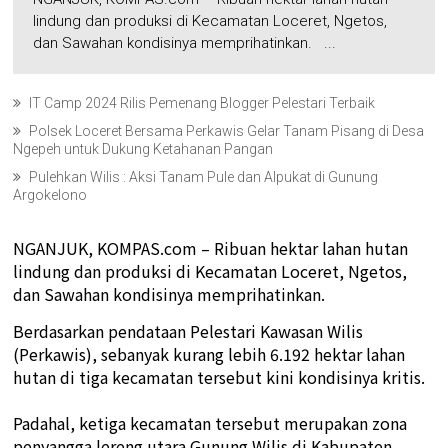
lindung dan produksi di Kecamatan Loceret, Ngetos,
dan Sawahan kondisinya memprihatinkan. ...
IT Camp 2024 Rilis Pemenang Blogger Pelestari Terbaik
Polsek Loceret Bersama Perkawis Gelar Tanam Pisang di Desa
Ngepeh untuk Dukung Ketahanan Pangan
Pulehkan Wilis : Aksi Tanam Pule dan Alpukat di Gunung
Argokelono
NGANJUK, KOMPAS.com – Ribuan hektar lahan hutan
lindung dan produksi di Kecamatan Loceret, Ngetos,
dan Sawahan kondisinya memprihatinkan.
Berdasarkan pendataan Pelestari Kawasan Wilis
(Perkawis), sebanyak kurang lebih 6.192 hektar lahan
hutan di tiga kecamatan tersebut kini kondisinya kritis.
Padahal, ketiga kecamatan tersebut merupakan zona
penyangga lereng utara Gunung Wilis di Kabupaten