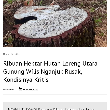
Home
rilis
Ribuan Hektar Hutan Lereng Utara
Gunung Wilis Nganjuk Rusak,
Kondisinya Kritis
Newsroom
11 Maret 2025
NGANJUK, KOMPAS.com – Ribuan hektar lahan hutan