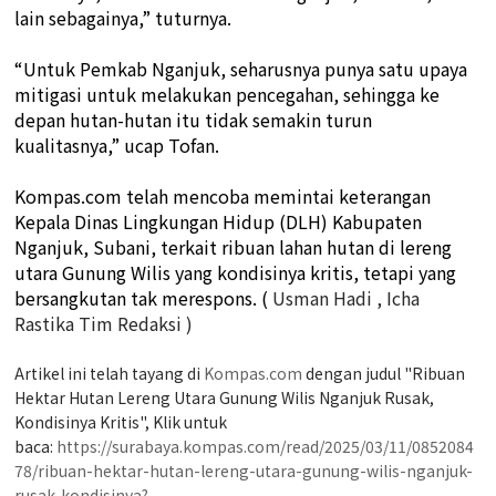
lain sebagainya,” tuturnya.
“Untuk Pemkab Nganjuk, seharusnya punya satu upaya
mitigasi untuk melakukan pencegahan, sehingga ke
depan hutan-hutan itu tidak semakin turun
kualitasnya,” ucap Tofan.
Kompas.com telah mencoba memintai keterangan
Kepala Dinas Lingkungan Hidup (DLH) Kabupaten
Nganjuk, Subani, terkait ribuan lahan hutan di lereng
utara Gunung Wilis yang kondisinya kritis, tetapi yang
bersangkutan tak merespons. (
Usman Hadi , Icha
Rastika Tim Redaksi )
Artikel ini telah tayang di
Kompas.com
dengan judul "Ribuan
Hektar Hutan Lereng Utara Gunung Wilis Nganjuk Rusak,
Kondisinya Kritis", Klik untuk
baca:
https://surabaya.kompas.com/read/2025/03/11/0852084
78/ribuan-hektar-hutan-lereng-utara-gunung-wilis-nganjuk-
rusak-kondisinya?