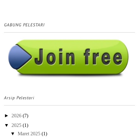
GABUNG PELESTARI
Arsip Pelestari
►
2026
(7)
▼
2025
(1)
▼
Maret 2025
(1)