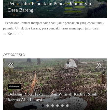
Peta : Jalur Pendakian Puncak Jontani via
Desa Bareng
Pendakian Jontani menjadi salah satu jalur pendakian yang cocok untuk
pemula. Untuk tiba kesana, para pendaki harus menempuh jalur darat
Readmore
...
DEFORESTASI
deforestasi
Belasan Ribu Hektar Hutan Wilis di Kediri Rusak
karena Alih Fungsi