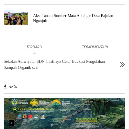
Aksi Tanam Sumber Mata Air Jajar Desa Bajulan
Nganjuk
TERBARU
TERKOMENTARI
Sekolah Adiwiyata, SDN 1 Jatirejo Gelar Edukasi Pengolahan
Sampah Organik
0
AKSI
1