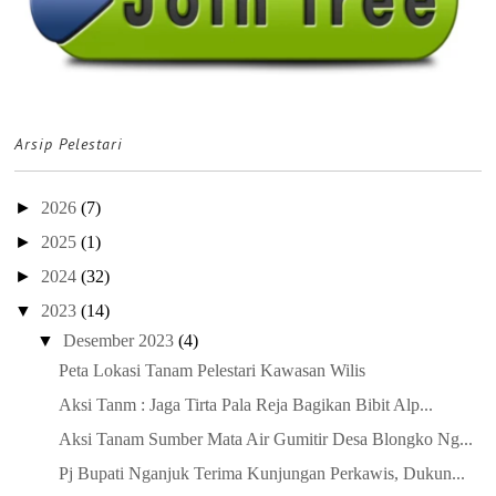
Arsip Pelestari
►
2026
(7)
►
2025
(1)
►
2024
(32)
▼
2023
(14)
▼
Desember 2023
(4)
Peta Lokasi Tanam Pelestari Kawasan Wilis
Aksi Tanm : Jaga Tirta Pala Reja Bagikan Bibit Alp...
Aksi Tanam Sumber Mata Air Gumitir Desa Blongko Ng...
Pj Bupati Nganjuk Terima Kunjungan Perkawis, Dukun...