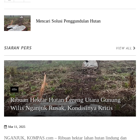
Mencari Solusi Penggundulan Hutan
SIARAN PERS
VIEW ALL
rilis
Ribuan Hektar Hutan Lereng Utara Gunung
Wilis Nganjuk Rusak, Kondisinya Kritis
Mar 11, 2025
NGANJUK, KOMPAS.com – Ribuan hektar lahan hutan lindung dan