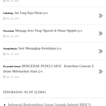
Dec 24, 2024
Jati Sang Raja Hutan
Sofiablog:
0
Dec 24, 2024
Menjaga Aves Tetap Ngoceh di Hutan Ngepeh
Newsroom:
0
Dec 24, 2024
Seni Menangkap Keindahan
SirotjuMunir:
0
Dec 24, 2024
BERGERAK PEDULI AKSI : Kontribusi Generasi Z
Hy people lestari:
dalam Melestarikan Alam
0
Dec 23, 2024
PERUBAHAN IKLIM GLOBAL
Indonesia Berkontribusi Susun Agenda Industri BRICS,