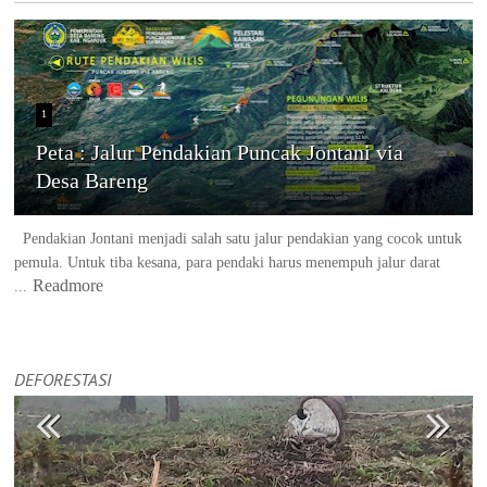
1
Peta : Jalur Pendakian Puncak Jontani via
Desa Bareng
Pendakian Jontani menjadi salah satu jalur pendakian yang cocok untuk
pemula. Untuk tiba kesana, para pendaki harus menempuh jalur darat
Readmore
...
DEFORESTASI