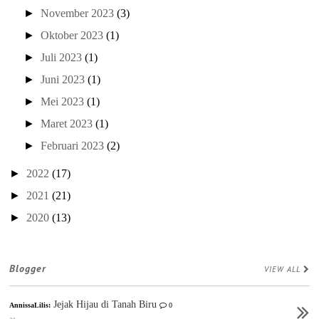
►
November 2023
(3)
►
Oktober 2023
(1)
►
Juli 2023
(1)
►
Juni 2023
(1)
►
Mei 2023
(1)
►
Maret 2023
(1)
►
Februari 2023
(2)
►
2022
(17)
►
2021
(21)
►
2020
(13)
Blogger
VIEW ALL
Jejak Hijau di Tanah Biru
AnnissaLilis:
0