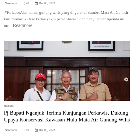
Newsroom
0
Dec 08, 2023
#KolaborAksi tanam gunung wilis yang di gelar di Sumber Mata Air Gumitir
kini memasuki fase kedua yakni pemeliharaan dan penyulamanAgenda ini
Readmore
me...
advokasi
Pj Bupati Nganjuk Terima Kunjungan Perkawis, Dukung
Upaya Konservasi Kawasan Hulu Mata Air Gunung Wilis
Newsroom
0
Dec 06, 2023