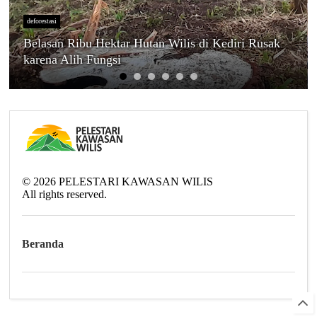
deforestasi
Belasan Ribu Hektar Hutan Wilis di Kediri Rusak
karena Alih Fungsi
©
2026
PELESTARI KAWASAN WILIS
All rights reserved.
Beranda