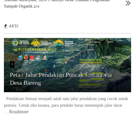
Sampah Organik
0
AKSI
1
Peta : Jalur Pendakian Puncak Jontani via
Desa Bareng
Pendakian Jontani menjadi salah satu jalur pendakian yang cocok untuk
pemula. Untuk tiba kesana, para pendaki harus menempuh jalur darat
Readmore
...