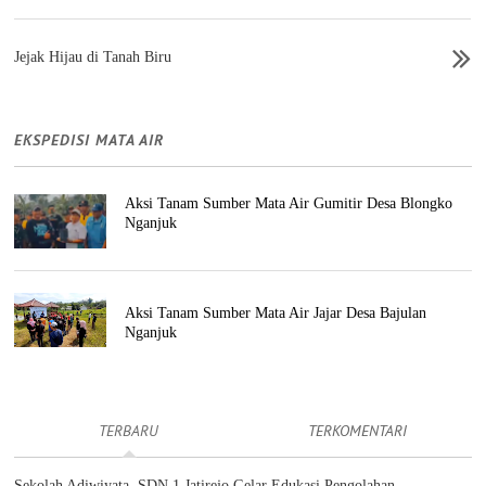
Jejak Hijau di Tanah Biru
EKSPEDISI MATA AIR
Aksi Tanam Sumber Mata Air Gumitir Desa Blongko
Nganjuk
Aksi Tanam Sumber Mata Air Jajar Desa Bajulan
Nganjuk
TERBARU
TERKOMENTARI
Sekolah Adiwiyata, SDN 1 Jatirejo Gelar Edukasi Pengolahan