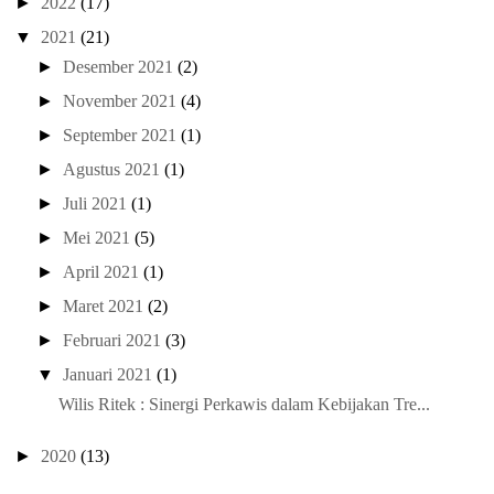
►
2022
(17)
▼
2021
(21)
►
Desember 2021
(2)
►
November 2021
(4)
►
September 2021
(1)
►
Agustus 2021
(1)
►
Juli 2021
(1)
►
Mei 2021
(5)
►
April 2021
(1)
►
Maret 2021
(2)
►
Februari 2021
(3)
▼
Januari 2021
(1)
Wilis Ritek : Sinergi Perkawis dalam Kebijakan Tre...
►
2020
(13)