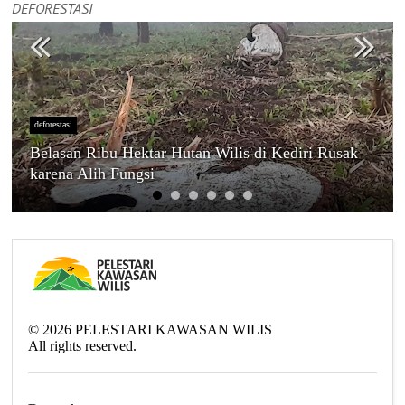
DEFORESTASI
deforestasi
Belasan Ribu Hektar Hutan Wilis di Kediri Rusak
karena Alih Fungsi
©
2026
PELESTARI KAWASAN WILIS
All rights reserved.