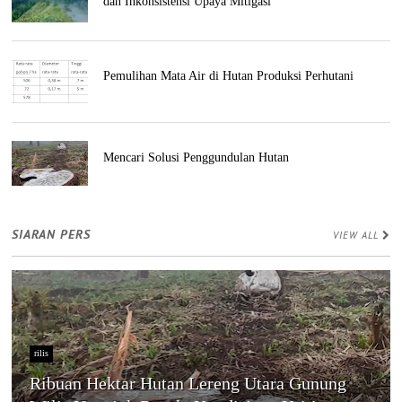
dan Inkonsistensi Upaya Mitigasi
Pemulihan Mata Air di Hutan Produksi Perhutani
Mencari Solusi Penggundulan Hutan
SIARAN PERS
VIEW ALL
rilis
Ribuan Hektar Hutan Lereng Utara Gunung