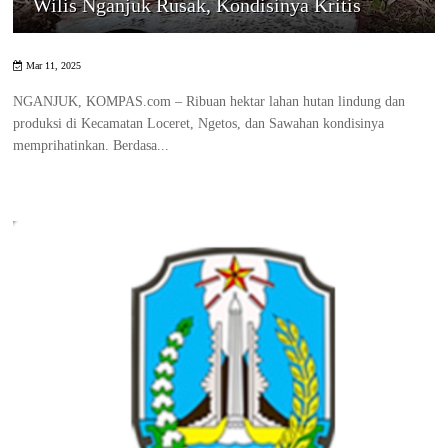
Wilis Nganjuk Rusak, Kondisinya Kritis
Mar 11, 2025
NGANJUK, KOMPAS.com – Ribuan hektar lahan hutan lindung dan
produksi di Kecamatan Loceret, Ngetos, dan Sawahan kondisinya
memprihatinkan. Berdasa...