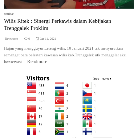
seminar
Wilis Ritek : Sinergi Perkawis dalam Kebijakan
Trenggalek Proklim
Newsroom
0
Jan 11, 2021
Hujan yang mengguyur Lereng wilis, 10 Januari 2021 tak menyurutkan
semangat para pelestari kawasan wilis kab.Trenggalek utk menggelar aksi
Readmore
konservasi ...