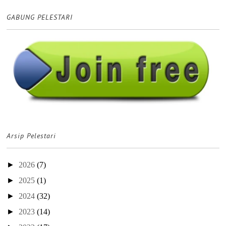
GABUNG PELESTARI
Arsip Pelestari
►
2026
(7)
►
2025
(1)
►
2024
(32)
►
2023
(14)