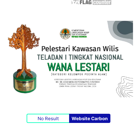
No Result
Website Carbon