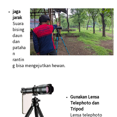
jaga
jarak
Suara
bising
daun
dan
pataha
n
rantin
g bisa mengejutkan hewan.
Gunakan Lensa
Telephoto dan
Tripod
Lensa telephoto