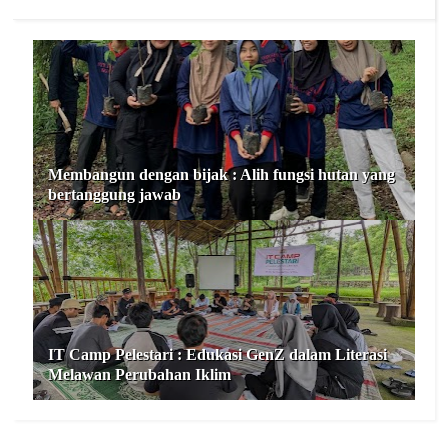
Membangun dengan bijak : Alih fungsi hutan yang
bertanggung jawab
IT Camp Pelestari : Edukasi GenZ dalam Literasi
Melawan Perubahan Iklim