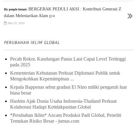
BERGERAK PEDULI AKSI : Kontribusi Generasi Z
Hy people lestari:
dalam Melestarikan Alam
0
Dec 23, 2024
PERUBAHAN IKLIM GLOBAL
Pecah Rekor, Kandungan Panas Laut Capai Level Tertinggi
pada 2025
Kementerian Kehutanan Perkuat Diplomasi Publik untuk
Mengokohkan Kepemimpinan ...
Kepala Bappenas sebut gradasi El Nino miliki pengaruh luar
biasa besar
Hashim Ajak Dunia Usaha Indonesia-Thailand Perkuat
Kolaborasi Hadapi Ketidakpastian Global
*Perubahan Iklim* Ancam Produksi Padi Global, Peneliti
Temukan Risiko Besar - jurnas.com