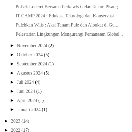
Polsek Loceret Bersama Perkawis Gelar Tanam Pisang...
IT CAMP 2024 : Edukasi Teknologi dan Konservasi
Pulehkan Wilis : Aksi Tanam Pule dan Alpukat di Gu...
Pelestarian Lingkungan Mengurangi Pemanasan Global...
►
November 2024
(2)
►
Oktober 2024
(5)
►
September 2024
(1)
►
Agustus 2024
(5)
►
Juli 2024
(4)
►
Juni 2024
(1)
►
April 2024
(1)
►
Januari 2024
(1)
►
2023
(14)
►
2022
(17)