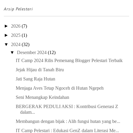
Arsip Pelestari
►
2026
(7)
►
2025
(1)
▼
2024
(32)
▼
Desember 2024
(12)
IT Camp 2024 Rilis Pemenang Blogger Pelestari Terbaik
Jejak Hijau di Tanah Biru
Jati Sang Raja Hutan
Menjaga Aves Tetap Ngoceh di Hutan Ngepeh
Seni Menangkap Keindahan
BERGERAK PEDULI AKSI : Kontribusi Generasi Z
dalam...
Membangun dengan bijak : Alih fungsi hutan yang be...
IT Camp Pelestari : Edukasi GenZ dalam Literasi Me...