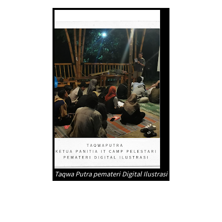
Taqwa Putra pemateri Digital Ilustrasi