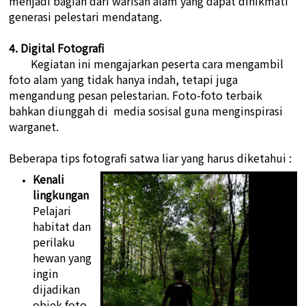
menjadi bagian dari warisan alam yang dapat dinikmati
generasi pelestari mendatang.
4. Digital Fotografi
Kegiatan ini mengajarkan peserta cara mengambil
foto alam yang tidak hanya indah, tetapi juga
mengandung pesan pelestarian. Foto-foto terbaik
bahkan diunggah di media sosisal guna menginspirasi
warganet.
Beberapa tips fotografi satwa liar yang harus diketahui :
Kenali
lingkungan
Pelajari
habitat dan
perilaku
hewan yang
ingin
dijadikan
objek foto,