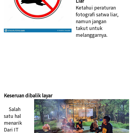
Liar
Ketahui peraturan
fotografi satwa liar,
namun jangan
takut untuk
melanggarnya.
Keseruan dibalik layar
Salah
satu hal
menarik
Dari IT