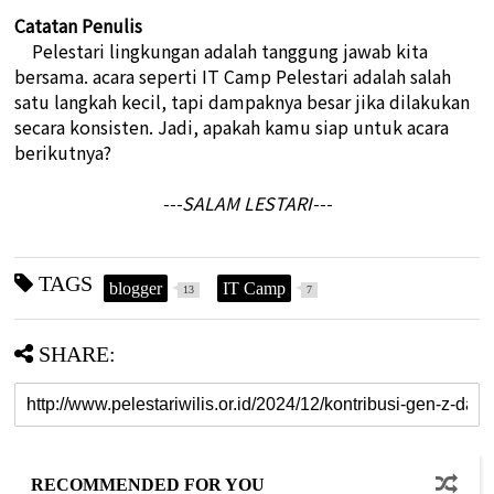
Catatan Penulis
Pelestari lingkungan adalah tanggung jawab kita
bersama. acara seperti IT Camp Pelestari adalah salah
satu langkah kecil, tapi dampaknya besar jika dilakukan
secara konsisten. Jadi, apakah kamu siap untuk acara
berikutnya?
---SALAM LESTARI---
TAGS
blogger
IT Camp
13
7
SHARE:
RECOMMENDED FOR YOU