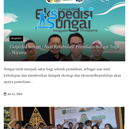
ekspedisi
Ekspedisi Sungai : Aksi Kolaboratif Pemuliaan Sungai Tugu
- Niyama
Sungai telah menjadi saksi bagi sebuah peradaban, sebagai urat nadi
kehidupan dan memberikan dampak ekologi dan ekonomiKepedulian akan
upaya pemuliaan...
Jul 15, 2024