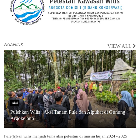
NGANJUK
VIEW ALL
Aksi
Pulehkan Wilis : Aksi Tanam Pule dan Alpukat di Gunung
Argokelono
Pule(h)kan wilis menjadi tema aksi pelestari di musim hujan 2024 - 2025