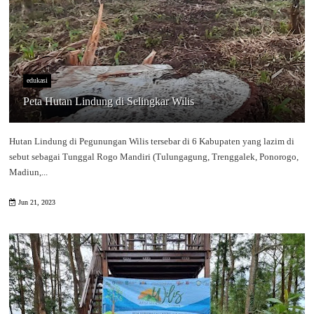
edukasi
Peta Hutan Lindung di Selingkar Wilis
Hutan Lindung di Pegunungan Wilis tersebar di 6 Kabupaten yang lazim di
sebut sebagai Tunggal Rogo Mandiri (Tulungagung, Trenggalek, Ponorogo,
Madiun,...
Jun 21, 2023