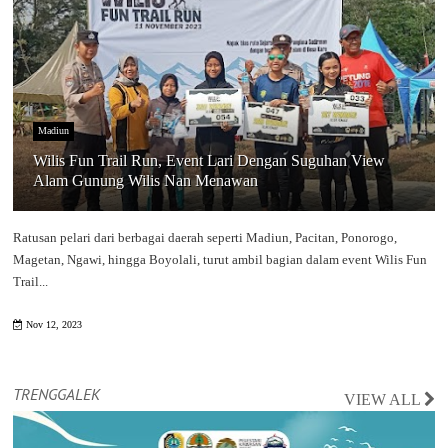
Madiun
Wilis Fun Trail Run, Event Lari Dengan Suguhan View
Alam Gunung Wilis Nan Menawan
Ratusan pelari dari berbagai daerah seperti Madiun, Pacitan, Ponorogo,
Magetan, Ngawi, hingga Boyolali, turut ambil bagian dalam event Wilis Fun
Trail...
Nov 12, 2023
TRENGGALEK
VIEW ALL