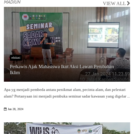
MADIUN
VIEW ALL
edukasi
Perkawis Ajak Mahasiswa Ikut Aksi Lawan Perubahan
Iklim
Apa yg menjadi pembeda antara penikmat alam, pecinta alam, dan pelestari
alam? Pertanyaan ini menjadi pembuka seminar sadar kawasan yang digelar ...
Jan 28, 2024