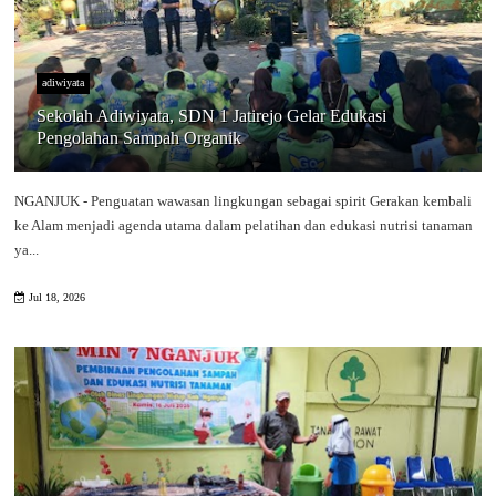
adiwiyata
Sekolah Adiwiyata, SDN 1 Jatirejo Gelar Edukasi
Pengolahan Sampah Organik
NGANJUK - Penguatan wawasan lingkungan sebagai spirit Gerakan kembali
ke Alam menjadi agenda utama dalam pelatihan dan edukasi nutrisi tanaman
ya...
Jul 18, 2026