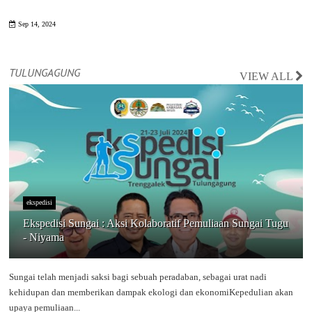
Sep 14, 2024
TULUNGAGUNG
VIEW ALL
ekspedisi
Ekspedisi Sungai : Aksi Kolaboratif Pemuliaan Sungai Tugu
- Niyama
Sungai telah menjadi saksi bagi sebuah peradaban, sebagai urat nadi
kehidupan dan memberikan dampak ekologi dan ekonomiKepedulian akan
upaya pemuliaan...