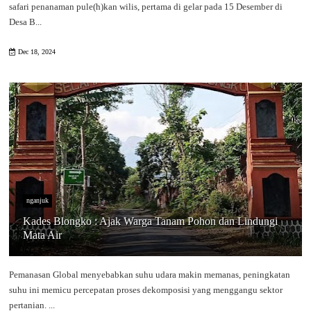
safari penanaman pule(h)kan wilis, pertama di gelar pada 15 Desember di
Desa B...
Dec 18, 2024
nganjuk
Kades Blongko : Ajak Warga Tanam Pohon dan Lindungi
Mata Air
Pemanasan Global menyebabkan suhu udara makin memanas, peningkatan
suhu ini memicu percepatan proses dekomposisi yang menggangu sektor
pertanian. ...