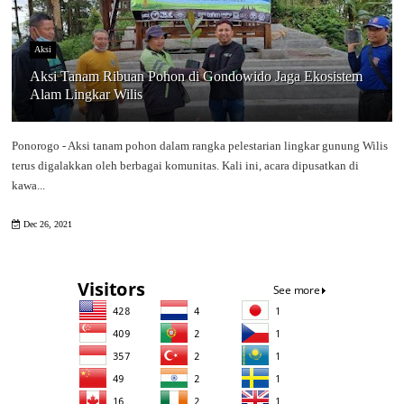
Aksi
Aksi Tanam Ribuan Pohon di Gondowido Jaga Ekosistem
Alam Lingkar Wilis
Ponorogo - Aksi tanam pohon dalam rangka pelestarian lingkar gunung Wilis
terus digalakkan oleh berbagai komunitas. Kali ini, acara dipusatkan di
kawa...
Dec 26, 2021