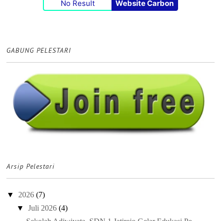
No Result
Website Carbon
GABUNG PELESTARI
Arsip Pelestari
▼
2026
(7)
▼
Juli 2026
(4)