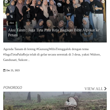
Aksi
Aksi Tanm : Jaga Tirta Pala Reja Bagikan Bibit Alpukat ke
Petani
Agenda Tanam di lereng #GunungWilisTrenggalek dengan tema
#JagaTirtaPalaReja telah di gelar secara serentak di 3 desa, yakni Widoro,
Gandusari, Sukore...
Dec 25, 2023
PONOROGO
VIEW ALL