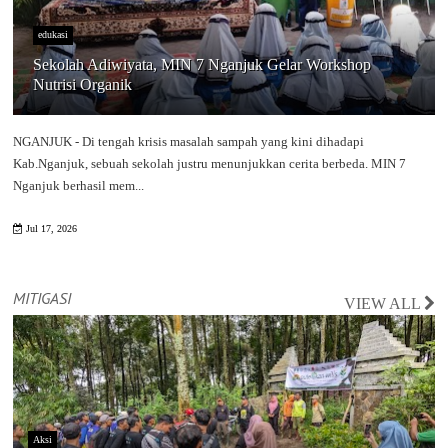
edukasi
Sekolah Adiwiyata, MIN 7 Nganjuk Gelar Workshop
Nutrisi Organik
NGANJUK - Di tengah krisis masalah sampah yang kini dihadapi
Kab.Nganjuk, sebuah sekolah justru menunjukkan cerita berbeda. MIN 7
Nganjuk berhasil mem...
Jul 17, 2026
MITIGASI
VIEW ALL
Aksi