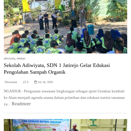
adiwiyata
,
edukasi
Sekolah Adiwiyata, SDN 1 Jatirejo Gelar Edukasi
Pengolahan Sampah Organik
Newsroom
0
Jul 18, 2026
NGANJUK - Penguatan wawasan lingkungan sebagai spirit Gerakan kembali
ke Alam menjadi agenda utama dalam pelatihan dan edukasi nutrisi tanaman
Readmore
ya...