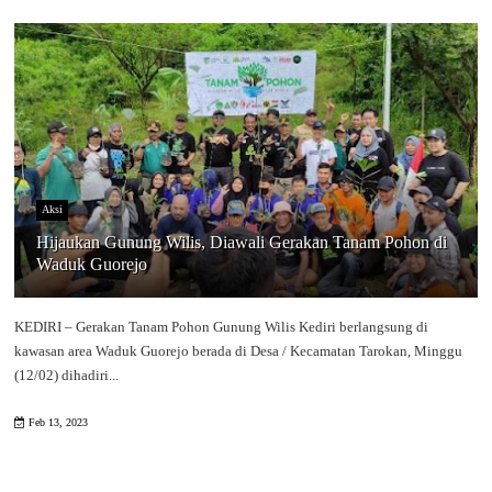
Aksi
Hijaukan Gunung Wilis, Diawali Gerakan Tanam Pohon di
Waduk Guorejo
KEDIRI – Gerakan Tanam Pohon Gunung Wilis Kediri berlangsung di
kawasan area Waduk Guorejo berada di Desa / Kecamatan Tarokan, Minggu
(12/02) dihadiri...
Feb 13, 2023