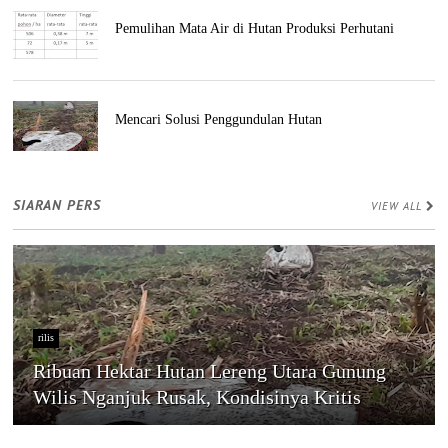
Pemulihan Mata Air di Hutan Produksi Perhutani
Mencari Solusi Penggundulan Hutan
SIARAN PERS
VIEW ALL
rilis
Ribuan Hektar Hutan Lereng Utara Gunung
Wilis Nganjuk Rusak, Kondisinya Kritis