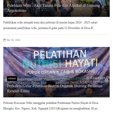
Pulehkan Wilis : Aksi Tanam Pule dan Alpukat di Gunung
Argokelono
Pule(h)kan wilis menjadi tema aksi pelestari di musim hujan 2024 - 2025 safari
penanaman pule(h)kan wilis, pertama di gelar pada 15 Desember di Desa B...
Dec 18, 2024
edukasi
Perkawis Gelar Pelatihan Nutrisi Organik Dorong Pertanian
Rendah Emisi
Pelestari Kawasan Wilis menggelar pelatihan Pembuatan Nutrisi Hayati di Desa
Blongko, Kec. Ngetos, Kab. Nganjuk (10/11)Kegiatan ini menghadirkan 30 pe...