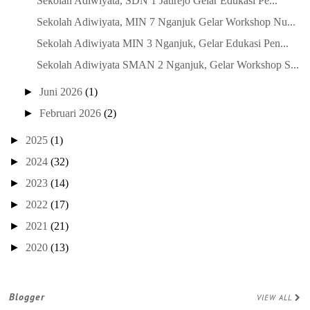
Sekolah Adiwiyata, SDN 1 Jatirejo Gelar Edukasi Pe...
Sekolah Adiwiyata, MIN 7 Nganjuk Gelar Workshop Nu...
Sekolah Adiwiyata MIN 3 Nganjuk, Gelar Edukasi Pen...
Sekolah Adiwiyata SMAN 2 Nganjuk, Gelar Workshop S...
►
Juni 2026
(1)
►
Februari 2026
(2)
►
2025
(1)
►
2024
(32)
►
2023
(14)
►
2022
(17)
►
2021
(21)
►
2020
(13)
Blogger
VIEW ALL